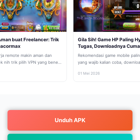
man buat Freelancer: Trik
Gila Sih! Game HP Paling Hy
 Gacormax
Tugas, Downloadnya Cuma
kerja remote makin aman dan
Rekomendasi game mobile paling
 nih trik pilih VPN yang bener
yang wajib kalian coba, downl
lewat gacormax!
01 Mei 2026
Unduh APK