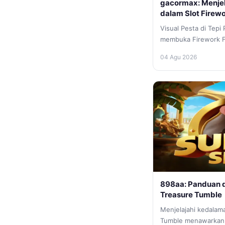
gacormax: Menjel
dalam Slot Firewo
Visual Pesta di Tepi
membuka Firework F
langsung disambut o
04 Agu 2026
898aa: Panduan d
Treasure Tumble
Menjelajahi kedalam
Tumble menawarkan 