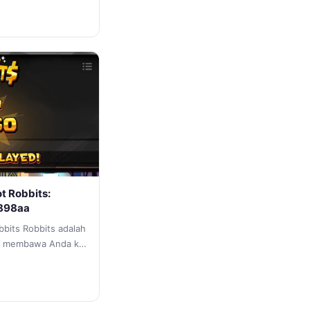
k yang sangat...
t Robbits:
 898aa
bits Robbits adalah
ang membawa Anda ke
yang...