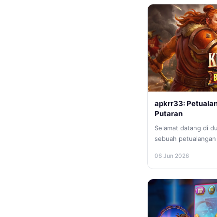
apkrr33: Petualan
Putaran
Selamat datang di d
sebuah petualangan
melintasi pemandanga
06 Jun 2026