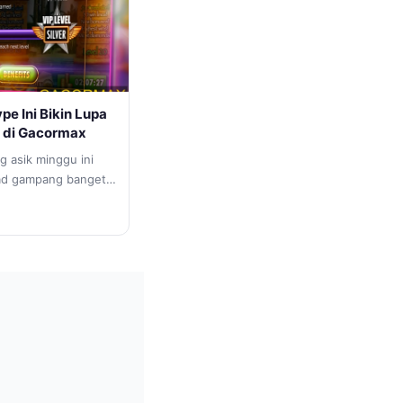
pe Ini Bikin Lupa
 di Gacormax
 asik minggu ini
oad gampang banget