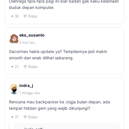
Olahraga tipis-tipis pagi ini biar badan gak kaku kelamaan
duduk depan komputer.
♥ 36
💬 Balas
eko_susanto
4 hari lalu
Gacormax habis update ya? Tampilannya jadi makin
smooth dan enak dilihat sekarang.
♥ 21
💬 Balas
indra_j
1 minggu lalu
Rencana mau backpacker ke Jogja bulan depan, ada
tempat hidden gem yang wajib dikunjungi?
♥ 37
💬 Balas