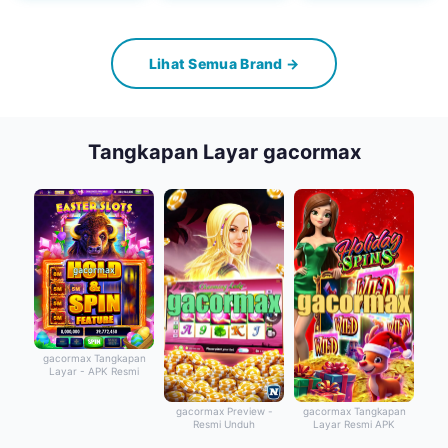
Lihat Semua Brand →
Tangkapan Layar gacormax
gacormax Tangkapan
Layar - APK Resmi
gacormax Preview -
gacormax Tangkapan
Resmi Unduh
Layar Resmi APK