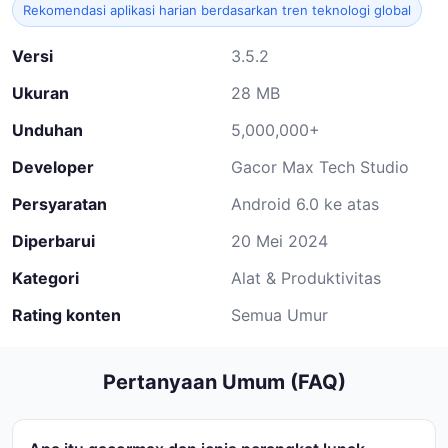
Rekomendasi aplikasi harian berdasarkan tren teknologi global
Versi
3.5.2
Ukuran
28 MB
Unduhan
5,000,000+
Developer
Gacor Max Tech Studio
Persyaratan
Android 6.0 ke atas
Diperbarui
20 Mei 2024
Kategori
Alat & Produktivitas
Rating konten
Semua Umur
Pertanyaan Umum (FAQ)