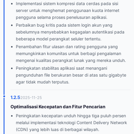
Implementasi sistem kompresi data cerdas pada sisi
server untuk menghemat penggunaan kuota internet
pengguna selama proses penelusuran aplikasi.
Perbaikan bug kritis pada sistem login akun yang
sebelumnya menyebabkan kegagalan autentikasi pada
beberapa model perangkat seluler tertentu.
Penambahan fitur ulasan dan rating pengguna yang
memungkinkan komunitas untuk berbagi pengalaman
mengenai kualitas perangkat lunak yang mereka unduh.
Peningkatan stabilitas aplikasi saat menangani
pengunduhan file berukuran besar di atas satu gigabyte
agar tidak mudah terputus.
1.2.5
2025-11-25
Optimalisasi Kecepatan dan Fitur Pencarian
Peningkatan kecepatan unduh hingga tiga puluh persen
melalui implementasi teknologi Content Delivery Network
(CDN) yang lebih luas di berbagai wilayah.