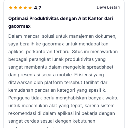
★
★
★
★
★
4.7
Dewi Lestari
Optimasi Produktivitas dengan Alat Kantor dari
gacormax
Dalam mencari solusi untuk manajemen dokumen,
saya beralih ke gacormax untuk mendapatkan
aplikasi perkantoran terbaru. Situs ini menawarkan
berbagai perangkat lunak produktivitas yang
sangat membantu dalam mengelola spreadsheet
dan presentasi secara mobile. Efisiensi yang
ditawarkan oleh platform tersebut terlihat dari
kemudahan pencarian kategori yang spesifik.
Pengguna tidak perlu menghabiskan banyak waktu
untuk menemukan alat yang tepat, karena sistem
rekomendasi di dalam aplikasi ini bekerja dengan
sangat cerdas sesuai dengan kebutuhan