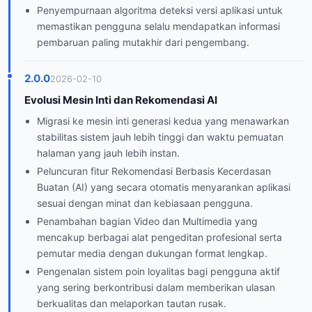
Penyempurnaan algoritma deteksi versi aplikasi untuk
memastikan pengguna selalu mendapatkan informasi
pembaruan paling mutakhir dari pengembang.
2.0.0
2026-02-10
Evolusi Mesin Inti dan Rekomendasi AI
Migrasi ke mesin inti generasi kedua yang menawarkan
stabilitas sistem jauh lebih tinggi dan waktu pemuatan
halaman yang jauh lebih instan.
Peluncuran fitur Rekomendasi Berbasis Kecerdasan
Buatan (AI) yang secara otomatis menyarankan aplikasi
sesuai dengan minat dan kebiasaan pengguna.
Penambahan bagian Video dan Multimedia yang
mencakup berbagai alat pengeditan profesional serta
pemutar media dengan dukungan format lengkap.
Pengenalan sistem poin loyalitas bagi pengguna aktif
yang sering berkontribusi dalam memberikan ulasan
berkualitas dan melaporkan tautan rusak.