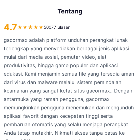
Tentang
4.7
★
★
★
★
★
50077 ulasan
gacormax adalah platform unduhan perangkat lunak
terlengkap yang menyediakan berbagai jenis aplikasi
mulai dari media sosial, pemutar video, alat
produktivitas, hingga game populer dan aplikasi
edukasi. Kami menjamin semua file yang tersedia aman
dari virus dan malware melalui sistem pemindaian
keamanan yang sangat ketat
situs gacormax
.. Dengan
antarmuka yang ramah pengguna, gacormax
memungkinkan pengguna menemukan dan mengunduh
aplikasi favorit dengan kecepatan tinggi serta
pembaruan otomatis yang selalu menjaga perangkat
Anda tetap mutakhir. Nikmati akses tanpa batas ke