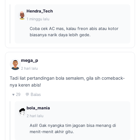
Hendra_Tech
1 minggu lalu
Coba cek AC mas, kalau freon abis atau kotor
biasanya narik daya lebih gede.
mega_p
2 hari lalu
Tadi liat pertandingan bola semalem, gila sih comeback-
nya keren abis!
♥ 29
💬 Balas
bola_mania
2 hari lalu
Asli! Gak nyangka tim jagoan bisa menang di
menit-menit akhir gitu.