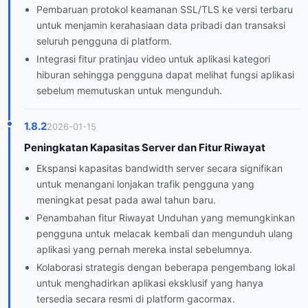
Pembaruan protokol keamanan SSL/TLS ke versi terbaru
untuk menjamin kerahasiaan data pribadi dan transaksi
seluruh pengguna di platform.
Integrasi fitur pratinjau video untuk aplikasi kategori
hiburan sehingga pengguna dapat melihat fungsi aplikasi
sebelum memutuskan untuk mengunduh.
1.8.2
2026-01-15
Peningkatan Kapasitas Server dan Fitur Riwayat
Ekspansi kapasitas bandwidth server secara signifikan
untuk menangani lonjakan trafik pengguna yang
meningkat pesat pada awal tahun baru.
Penambahan fitur Riwayat Unduhan yang memungkinkan
pengguna untuk melacak kembali dan mengunduh ulang
aplikasi yang pernah mereka instal sebelumnya.
Kolaborasi strategis dengan beberapa pengembang lokal
untuk menghadirkan aplikasi eksklusif yang hanya
tersedia secara resmi di platform gacormax.