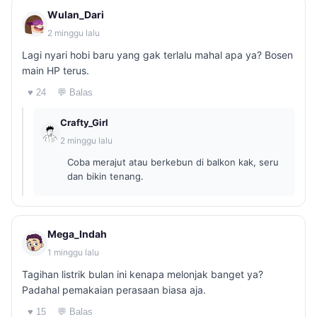
Wulan_Dari
2 minggu lalu
Lagi nyari hobi baru yang gak terlalu mahal apa ya? Bosen
main HP terus.
♥ 24
💬 Balas
Crafty_Girl
2 minggu lalu
Coba merajut atau berkebun di balkon kak, seru
dan bikin tenang.
Mega_Indah
1 minggu lalu
Tagihan listrik bulan ini kenapa melonjak banget ya?
Padahal pemakaian perasaan biasa aja.
♥ 15
💬 Balas