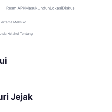
Resmi
APK
Masuk
Unduh
Lokasi
Diskusi
 Bertema Meksiko
 Anda Ketahui Tentang
ui
ri Jejak