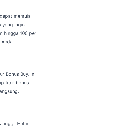
 dapat memulai
 yang ingin
m hingga 100 per
n Anda.
ur Bonus Buy. Ini
p fitur bonus
langsung.
tinggi. Hal ini