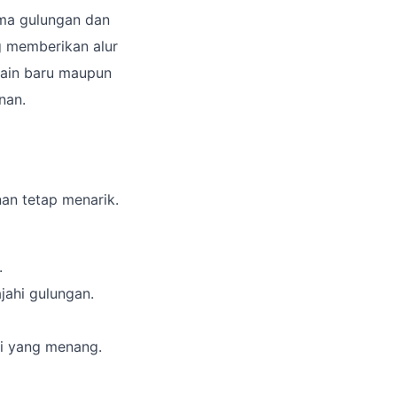
ima gulungan dan
g memberikan alur
main baru maupun
nan.
an tetap menarik.
.
jahi gulungan.
i yang menang.