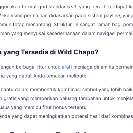
gunakan format grid standar 5×3, yang berarti terdapat l
 Mekanisme permainan didasarkan pada sistem payline, yan
namun tetap menantang. Struktur ini sangat ramah bagi pe
man yang menyukai kesederhanaan dalam navigasi permai
a yang Tersedia di Wild Chapo?
engan berbagai fitur untuk
afafl
menjaga dinamika permain
ama yang dapat Anda temukan meliputi:
antu dalam membentuk kombinasi simbol yang lebih baik
n gratis yang memberikan peluang tambahan untuk menjela
sus yang memicu fitur bonus tertentu.
nda yang dapat meningkatkan potensi hasil dari kombinas