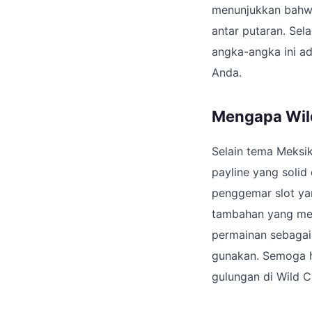
menunjukkan bahwa
antar putaran. Sel
angka-angka ini ada
Anda.
Mengapa Wil
Selain tema Meksi
payline yang solid
penggemar slot yan
tambahan yang men
permainan sebagai
gunakan. Semoga h
gulungan di Wild 