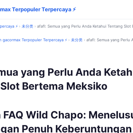
rmax Terpopuler Terpercaya ⚡
percaya ⚡
›
未分类
›
afafl: Semua yang Perlu Anda Ketahui Tentang Slot
n gacormax Terpopuler Terpercaya ⚡
›
未分类
›
afafl: Semua yang Perlu
emua yang Perlu Anda Ketah
 Slot Bertema Meksiko
 FAQ Wild Chapo: Menelusu
ngan Penuh Keberuntungan