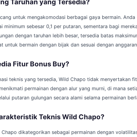
ng Taruhan yang Tersedia?
ancang untuk mengakomodasi berbagai gaya bermain. Anda
ai minimum sebesar 0,1 per putaran, sementara bagi mereka
ngan dengan taruhan lebih besar, tersedia batas maksimu
gat untuk bermain dengan bijak dan sesuai dengan anggara
dia Fitur Bonus Buy?
asi teknis yang tersedia, Wild Chapo tidak menyertakan fit
menikmati permainan dengan alur yang murni, di mana setia
lalui putaran gulungan secara alami selama permainan ber
rakteristik Teknis Wild Chapo?
d Chapo dikategorikan sebagai permainan dengan volatilitas 