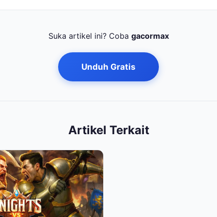
Suka artikel ini? Coba
gacormax
Unduh Gratis
Artikel Terkait