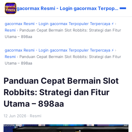
gacormax Resmi - Login gacormax Terpopuler Terpercaya ⚡
gacormax Resmi - Login gacormax Terpopuler Terpercaya ⚡
›
Resmi
›
Panduan Cepat Bermain Slot Robbits: Strategi dan Fitur
Utama – 898aa
gacormax Resmi - Login gacormax Terpopuler Terpercaya ⚡
›
Resmi
›
Panduan Cepat Bermain Slot Robbits: Strategi dan Fitur
Utama – 898aa
Panduan Cepat Bermain Slot
Robbits: Strategi dan Fitur
Utama – 898aa
12 Jun 2026
· Resmi