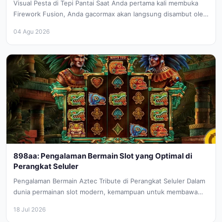
Visual Pesta di Tepi Pantai Saat Anda pertama kali membuka
Firework Fusion, Anda gacormax akan langsung disambut oleh
suasana karnaval...
04 Agu 2026
898aa: Pengalaman Bermain Slot yang Optimal di
Perangkat Seluler
Pengalaman Bermain Aztec Tribute di Perangkat Seluler Dalam
dunia permainan slot modern, kemampuan untuk membawa
petualangan ke mana saja adalah...
18 Jul 2026