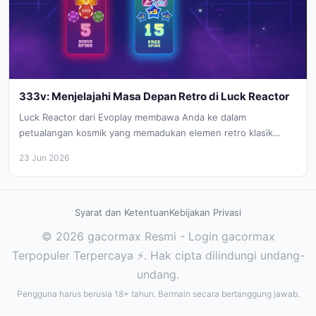
333v: Menjelajahi Masa Depan Retro di Luck Reactor
Luck Reactor dari Evoplay membawa Anda ke dalam
petualangan kosmik yang memadukan elemen retro klasik
dengan estetika futuristik yang sangat...
23 Jun 2026
Syarat dan Ketentuan
Kebijakan Privasi
© 2026 gacormax Resmi - Login gacormax
Terpopuler Terpercaya ⚡. Hak cipta dilindungi undang-
undang.
Pengguna harus berusia 18+ tahun. Bermain secara bertanggung jawab.