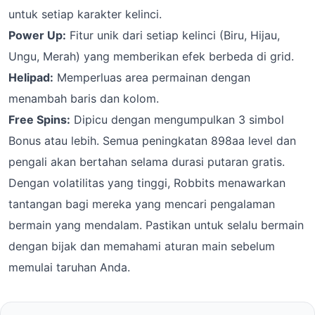
untuk setiap karakter kelinci.
Power Up:
Fitur unik dari setiap kelinci (Biru, Hijau,
Ungu, Merah) yang memberikan efek berbeda di grid.
Helipad:
Memperluas area permainan dengan
menambah baris dan kolom.
Free Spins:
Dipicu dengan mengumpulkan 3 simbol
Bonus atau lebih. Semua peningkatan 898aa level dan
pengali akan bertahan selama durasi putaran gratis.
Dengan volatilitas yang tinggi, Robbits menawarkan
tantangan bagi mereka yang mencari pengalaman
bermain yang mendalam. Pastikan untuk selalu bermain
dengan bijak dan memahami aturan main sebelum
memulai taruhan Anda.