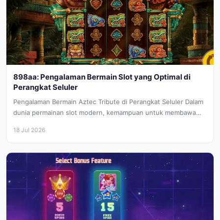
898aa: Pengalaman Bermain Slot yang Optimal di
Perangkat Seluler
Pengalaman Bermain Aztec Tribute di Perangkat Seluler Dalam
dunia permainan slot modern, kemampuan untuk membawa
petualangan ke mana saja adalah...
18 Jul 2026