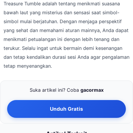
Treasure Tumble adalah tentang menikmati suasana
bawah laut yang misterius dan sensasi saat simbol-
simbol mulai berjatuhan. Dengan menjaga perspektif
yang sehat dan memahami aturan mainnya, Anda dapat
menikmati petualangan ini dengan lebih tenang dan
terukur. Selalu ingat untuk bermain demi kesenangan
dan tetap kendalikan durasi sesi Anda agar pengalaman
tetap menyenangkan.
Suka artikel ini? Coba
gacormax
Unduh Gratis